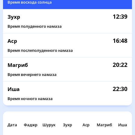
Время восхода солнца
12:39
Зухр
Время полуденного намаза
16:48
Аср
Время послеполуденного намаза
20:22
Магриб
Время вечернего намаза
22:30
Иша
Время ночного намаза
Дата
Фаджр
Шурук
Зухр
Аср
Магриб
Иша