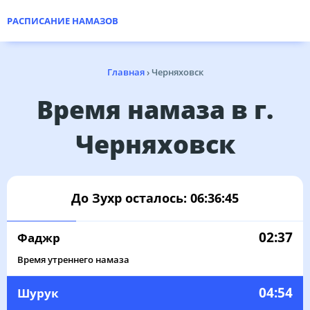
РАСПИСАНИЕ НАМАЗОВ
Главная
›
Черняховск
Время намаза в г.
Черняховск
До Зухр осталось:
06:36:45
02:37
Фаджр
Время утреннего намаза
04:54
Шурук