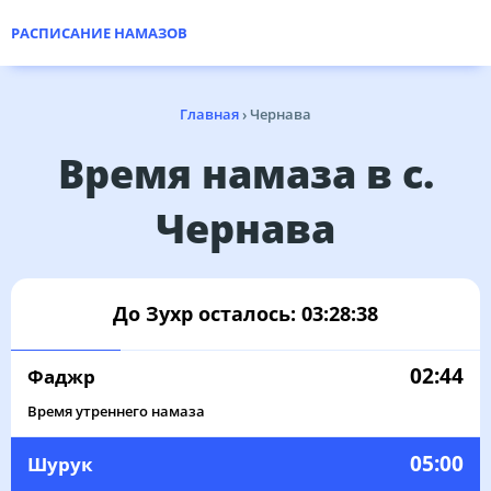
РАСПИСАНИЕ НАМАЗОВ
Главная
›
Чернава
Время намаза в с.
Чернава
До Зухр осталось:
03:28:38
02:44
Фаджр
Время утреннего намаза
05:00
Шурук