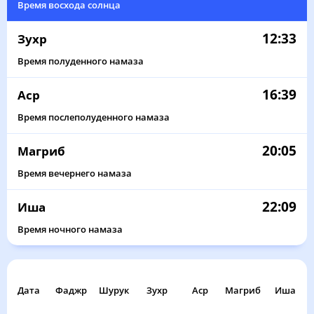
Время восхода солнца
12:33
Зухр
Время полуденного намаза
16:39
Аср
Время послеполуденного намаза
20:05
Магриб
Время вечернего намаза
22:09
Иша
Время ночного намаза
Дата
Фаджр
Шурук
Зухр
Аср
Магриб
Иша