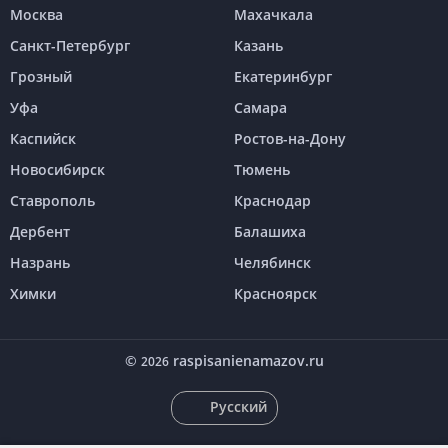
Москва
Махачкала
Санкт-Петербург
Казань
Грозный
Екатеринбург
Уфа
Самара
Каспийск
Ростов-на-Дону
Новосибирск
Тюмень
Ставрополь
Краснодар
Дербент
Балашиха
Назрань
Челябинск
Химки
Красноярск
©
raspisanienamazov.ru
2026
Русский