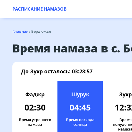
РАСПИСАНИЕ НАМАЗОВ
Главная
›
Бердюжье
Время намаза в с.
До Зухр осталось:
03:28:57
Фаджр
Шурук
Зухр
02:30
04:45
12:3
Время утреннего
Время восхода
Время
намаза
солнца
полуденн
намаз