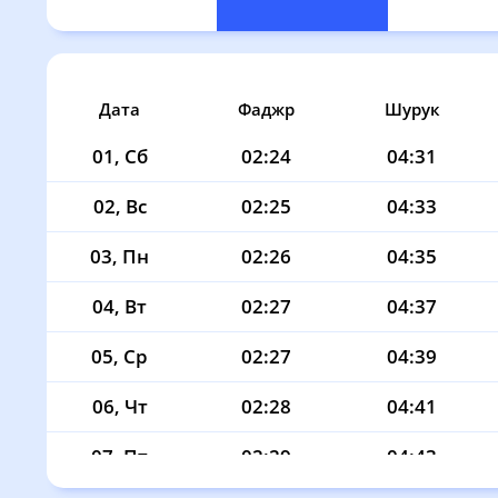
Дата
Фаджр
Шурук
01, Сб
02:24
04:31
02, Вс
02:25
04:33
03, Пн
02:26
04:35
04, Вт
02:27
04:37
05, Ср
02:27
04:39
06, Чт
02:28
04:41
07, Пт
02:29
04:43