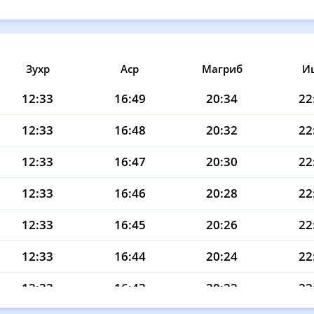
Зухр
Аср
Магриб
И
12:33
16:49
20:34
22
12:33
16:48
20:32
22
12:33
16:47
20:30
22
12:33
16:46
20:28
22
12:33
16:45
20:26
22
12:33
16:44
20:24
22
12:33
16:43
20:22
22