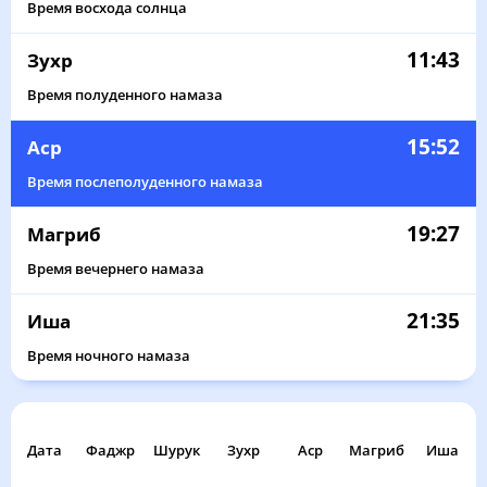
Время восхода солнца
11:43
Зухр
Время полуденного намаза
15:52
Аср
Время послеполуденного намаза
19:27
Магриб
Время вечернего намаза
21:35
Иша
Время ночного намаза
Дата
Фаджр
Шурук
Зухр
Аср
Магриб
Иша