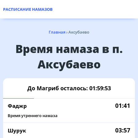
РАСПИСАНИЕ НАМАЗОВ
Главная
›
Аксубаево
Время намаза в п.
Аксубаево
До Магриб осталось:
01:59:53
01:41
Фаджр
Время утреннего намаза
03:57
Шурук